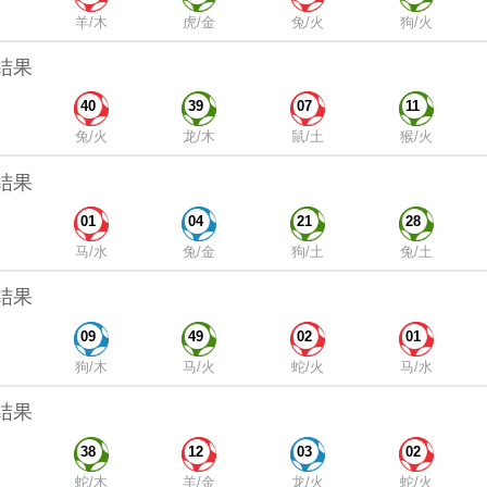
羊/木
虎/金
兔/火
狗/火
结果
40
39
07
11
兔/火
龙/木
鼠/土
猴/火
结果
01
04
21
28
马/水
兔/金
狗/土
兔/土
结果
09
49
02
01
狗/木
马/火
蛇/火
马/水
结果
38
12
03
02
蛇/木
羊/金
龙/火
蛇/火