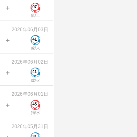
+
07
鼠/土
2026年06月03日
+
41
虎/火
2026年06月02日
+
41
虎/火
2026年06月01日
+
45
狗/水
2026年05月31日
31