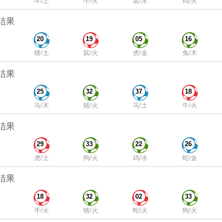
牛/土
牛/火
鼠/水
鸡/火
结果
20
19
05
16
猪/土
鼠/火
虎/金
兔/木
结果
25
32
37
18
马/木
猪/火
马/土
牛/火
结果
29
33
22
26
虎/土
狗/火
鸡/水
蛇/金
结果
18
32
02
33
牛/火
猪/火
蛇/火
狗/火