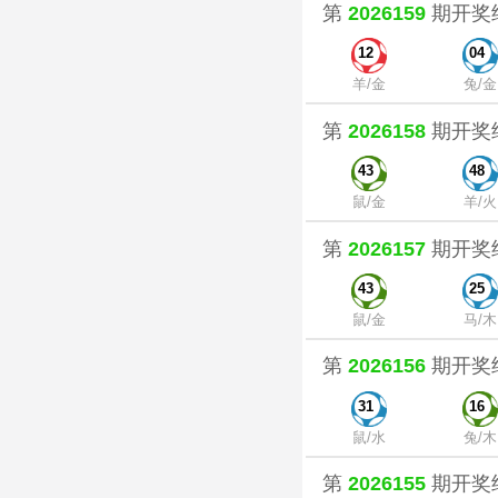
第
2026159
期开奖
12
04
羊/金
兔/金
第
2026158
期开奖
43
48
鼠/金
羊/火
第
2026157
期开奖
43
25
鼠/金
马/木
第
2026156
期开奖
31
16
鼠/水
兔/木
第
2026155
期开奖