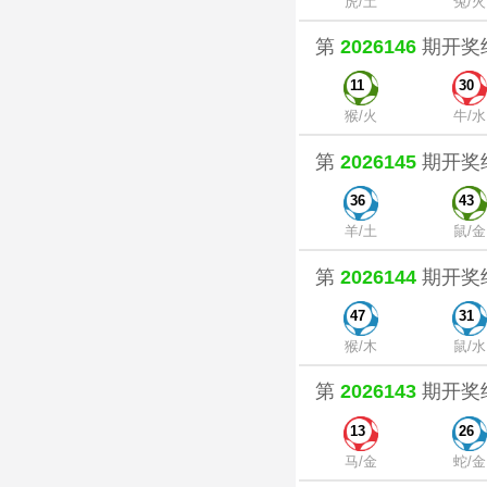
虎/土
兔/火
第
2026146
期开奖
11
30
猴/火
牛/水
第
2026145
期开奖
36
43
羊/土
鼠/金
第
2026144
期开奖
47
31
猴/木
鼠/水
第
2026143
期开奖
13
26
马/金
蛇/金