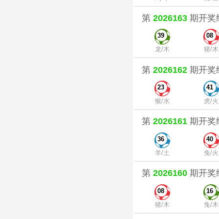
第
2026163
期开奖
39
08
龙/木
猪/木
第
2026162
期开奖
23
41
猴/水
虎/火
第
2026161
期开奖
36
40
羊/土
兔/火
第
2026160
期开奖
08
16
猪/木
兔/木