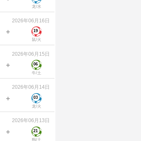
龙/水
2026年06月16日
+
19
鼠/火
2026年06月15日
+
06
牛/土
2026年06月14日
+
03
龙/火
2026年06月13日
+
21
狗/土