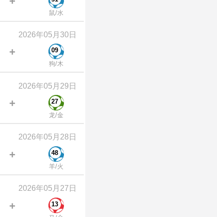
+
鼠/水
2026年05月30日
+
09
狗/木
2026年05月29日
+
27
龙/金
2026年05月28日
+
48
羊/火
2026年05月27日
+
13